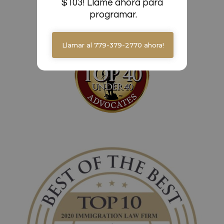
$103! Llame ahora para 
programar.
Llamar al 779-379-2770 ahora!