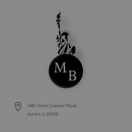

1981 West Downer Place
Aurora, IL 60506