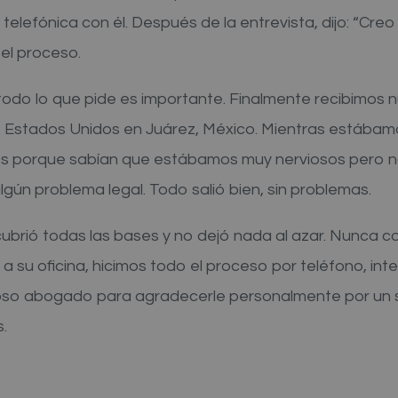
elefónica con él. Después de la entrevista, dijo: “Cre
l proceso.
do lo que pide es importante. Finalmente recibimos n
 Estados Unidos en Juárez, México. Mientras estábamos 
 porque sabían que estábamos muy nerviosos pero n
algún problema legal. Todo salió bien, sin problemas.
ubrió todas las bases y no dejó nada al azar. Nunca 
a su oficina, hicimos todo el proceso por teléfono, in
lloso abogado para agradecerle personalmente por un s
.