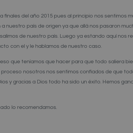
a finales del año 2015 pues al principio nos sentimos
 a nuestro país de origen ya que allá nos pasaron mu
so salimos de nuestro país. Luego ya estando aquí no
cto con el y le hablamos de nuestro caso.
oceso que teníamos que hacer para que todo saliera b
 proceso nosotros nos sentimos confiados de que todo
os y gracias a Dios todo ha sido un éxito. Hemos gan
gado lo recomendamos.