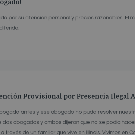
ogado!
 por su atención personal y precios razonables. El m
iferida.
xención Provisional por Presencia Ilegal
bogado antes y ese abogado no pudo resolver nuestro
 dos abogados y ambos dijeron que no se podía hace
través de un familiar que vive en Illinois. Vivimos en C