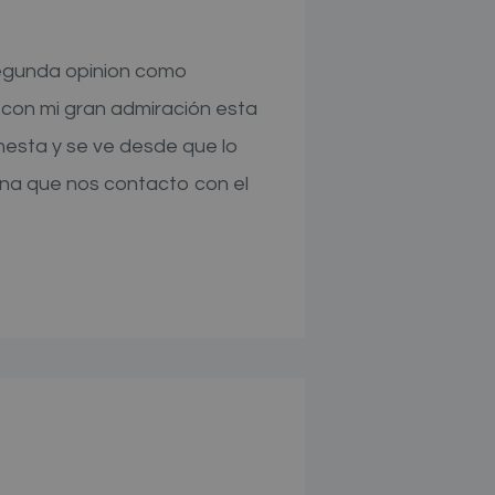
segunda opinion como
 con mi gran admiración esta
esta y se ve desde que lo
ona que nos contacto con el