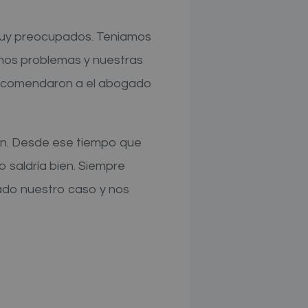
 muy preocupados. Teniamos
chos problemas y nuestras
s recomendaron a el abogado
ien. Desde ese tiempo que
 saldría bien. Siempre
ado nuestro caso y nos