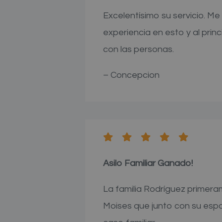
Excelentísimo su servicio. M
experiencia en esto y al pri
con las personas.
– Concepcion
Asilo Familiar Ganado!
La familia Rodríguez primer
Moises que junto con su esp