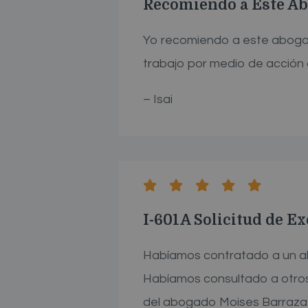
Recomiendo a Este Ab
Yo recomiendo a este abogado
trabajo por medio de acción d
– Isai
I-601A Solicitud de E
Habíamos contratado a un a
Habíamos consultado a otros
del abogado Moises Barraza a 