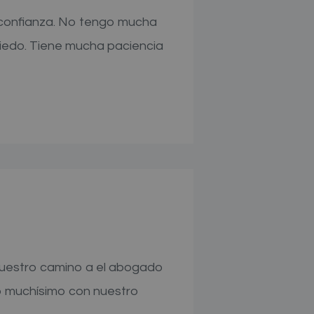
a confianza. No tengo mucha
miedo. Tiene mucha paciencia
nuestro camino a el abogado
o muchísimo con nuestro