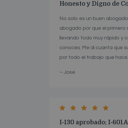
Honesto y Digno de C
No solo es un buen abogado 
abogado por que el primero n
llevando todo muy rápido y 
conoces. Me di cuanta que su
por todo el trabajo que hace
– Jose
I-130 aprobado; I-601