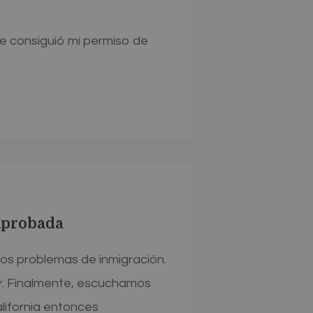
e consiguió mi permiso de
 Aprobada
s problemas de inmigración.
r. Finalmente, escuchamos
alifornia entonces