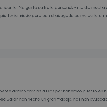
e encanto. Me gustó su trato personal, y me dió much
ncipio tenia miedo pero con el abogado se me quito el 
amente damos gracias a Dios por habernos puesto en 
osa Sarah han hecho un gran trabajo, nos han ayudad