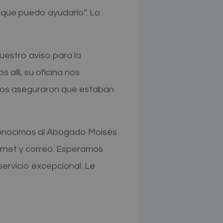
o que puedo ayudarlo”. Lo
uestro aviso para la
allí, su oficina nos
os aseguraron que estaban
conocimos al Abogado Moisés
ternet y correo. Esperamos
ervicio excepcional. Le