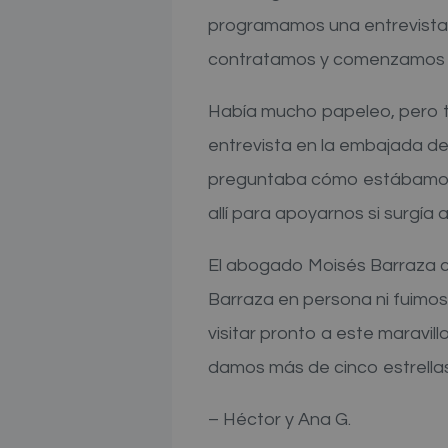
programamos una entrevista t
contratamos y comenzamos e
Había mucho papeleo, pero to
entrevista en la embajada de
preguntaba cómo estábamos
allí para apoyarnos si surgía 
El abogado Moisés Barraza c
Barraza en persona ni fuimos 
visitar pronto a este maravi
damos más de cinco estrellas
– Héctor y Ana G.