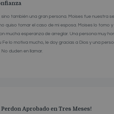
onfianza
sino también una gran persona. Moises fue nuestra 
o quiso tomar el caso de mi esposa. Moises lo tomo y
con mucha esperanza de arreglar. Una persona muy hon
 Fe lo motiva mucho, le doy gracias a Dios y una pers
. No duden en llamar.
A Perdon Aprobado en Tres Meses!