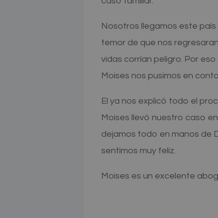
caso familiar.
Nosotros llegamos este país 
temor de que nos regresaran
vidas corrían peligro. Por e
Moises nos pusimos en conta
El ya nos explicó todo el pr
Moises llevó nuestro caso en
dejamos todo en manos de Di
sentimos muy feliz.
Moises es un excelente abo